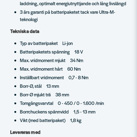
laddning, optimalt energiutnyttjande och lång livslängd
3 års garanti på batteripaketet tack vare Ultra-M-
teknologi
Tekniska data
Typ av batteripaket Li-jon
Batteripaketets spänning 18 V
Max. vridmoment mjukt 34 Nm
Max. vridmoment hårt 60 Nm
Inställbart vridmoment 0,7 - 8 Nm
Borr-Ø, stål 13 mm
Borr-Ø mjukt trä 38 mm
Tomgångsvarvtal 0 - 450 / 0 - 1.600 /min
Borrchuckens spännvidd 1,5 - 13 mm
Vikt (med batteripaket) 1,8 kg
Levereras med