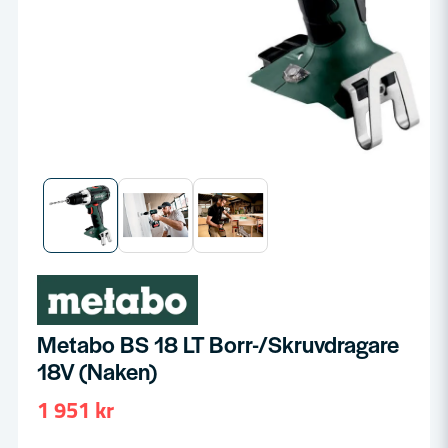
Metabo BS 18 LT Borr-/Skruvdragare
18V (Naken)
1 951 kr