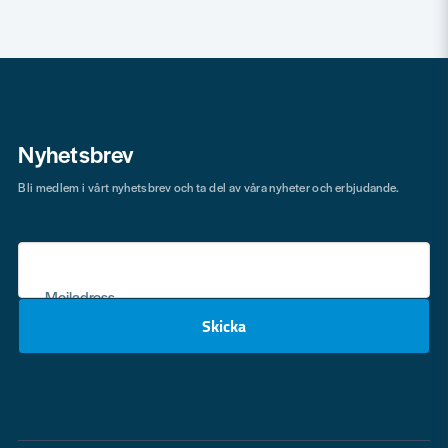
Nyhetsbrev
Bli medlem i vårt nyhetsbrev och ta del av våra nyheter och erbjudande.
Mejladress
Skicka
email