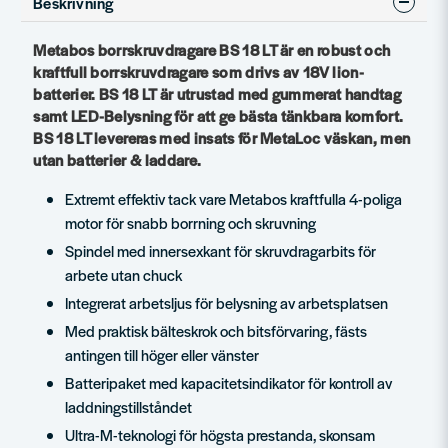
Beskrivning
Metabos borrskruvdragare BS 18 LT är en robust och
kraftfull borrskruvdragare som drivs av 18V lion-
batterier. BS 18 LT är utrustad med gummerat handtag
samt LED-Belysning för att ge bästa tänkbara komfort.
BS 18 LT levereras med insats för MetaLoc väskan, men
utan batterier & laddare.
Extremt effektiv tack vare Metabos kraftfulla 4-poliga
motor för snabb borrning och skruvning
Spindel med innersexkant för skruvdragarbits för
arbete utan chuck
Integrerat arbetsljus för belysning av arbetsplatsen
Med praktisk bälteskrok och bitsförvaring, fästs
antingen till höger eller vänster
Batteripaket med kapacitetsindikator för kontroll av
laddningstillståndet
Ultra-M-teknologi för högsta prestanda, skonsam