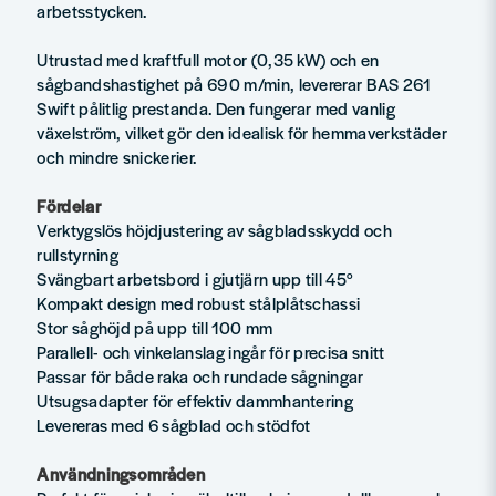
arbetsstycken.
Utrustad med kraftfull motor (0,35 kW) och en
sågbandshastighet på 690 m/min, levererar BAS 261
Swift pålitlig prestanda. Den fungerar med vanlig
växelström, vilket gör den idealisk för hemmaverkstäder
och mindre snickerier.
Fördelar
Verktygslös höjdjustering av sågbladsskydd och
rullstyrning
Svängbart arbetsbord i gjutjärn upp till 45°
Kompakt design med robust stålplåtschassi
Stor såghöjd på upp till 100 mm
Parallell- och vinkelanslag ingår för precisa snitt
Passar för både raka och rundade sågningar
Utsugsadapter för effektiv dammhantering
Levereras med 6 sågblad och stödfot
Användningsområden