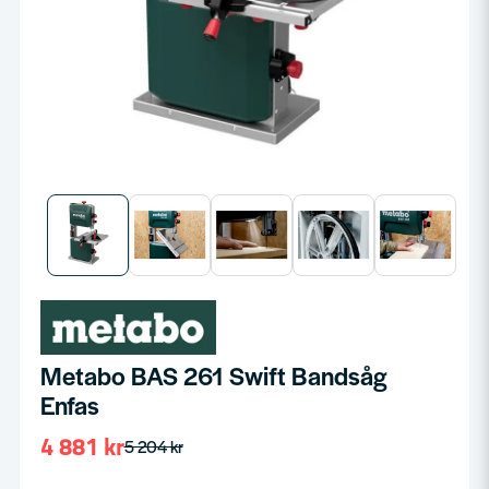
Metabo BAS 261 Swift Bandsåg
Enfas
4 881 kr
5 204 kr