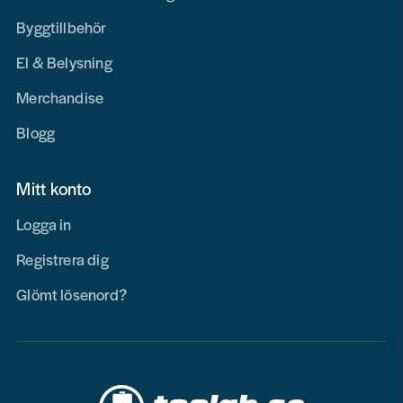
Byggtillbehör
El & Belysning
Merchandise
Blogg
Mitt konto
Logga in
Registrera dig
Glömt lösenord?