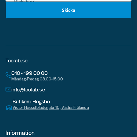
Mejladress
Skicka
email
Toolab.se
010 - 199 00 00
Måndag-Fredag 08.00-15:00
info@toolab.se
Butiken i Högsbo
Victor Hasselbladsgata 10, Västra Frölunda
Information