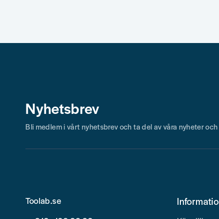
Nyhetsbrev
Bli medlem i vårt nyhetsbrev och ta del av våra nyheter oc
Toolab.se
Informati