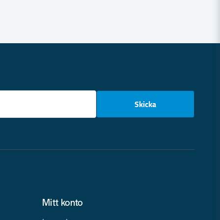
email
Skicka
Mitt konto