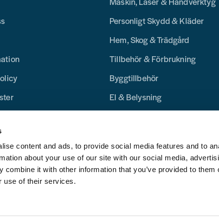
Maskin, Laser & Handverktyg
ss
Personligt Skydd & Kläder
Hem, Skog & Trädgård
mation
Tillbehör & Förbrukning
olicy
Byggtillbehör
ster
El & Belysning
Merchandise
s
Blogg
ise content and ads, to provide social media features and to an
rmation about your use of our site with our social media, advertis
 combine it with other information that you’ve provided to them o
 use of their services.