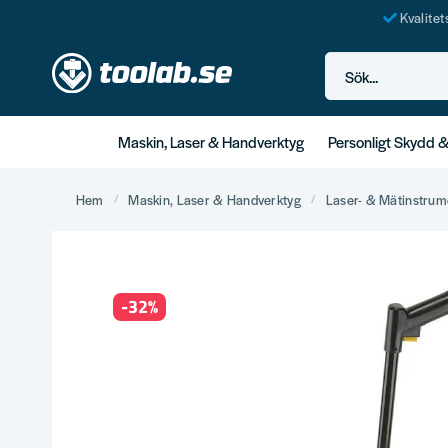
Kvalite
Sök...
Maskin, Laser & Handverktyg
Personligt Skydd 
Hem
Maskin, Laser & Handverktyg
Laser- & Mätinstrum
-
32
%