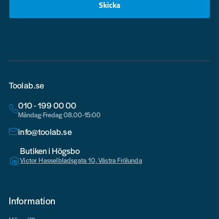
Skicka
email
Toolab.se
010 - 199 00 00
Måndag-Fredag 08.00-15:00
info@toolab.se
Butiken i Högsbo
Victor Hasselbladsgata 10, Västra Frölunda
Information