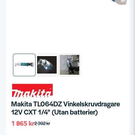
Makita TL064DZ Vinkelskruvdragare
12V CXT 1/4" (Utan batterier)
1 865 kr
2 392 kr