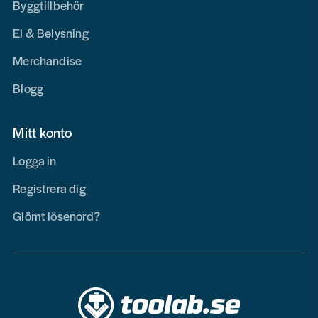
Byggtillbehör
El & Belysning
Merchandise
Blogg
Mitt konto
Logga in
Registrera dig
Glömt lösenord?