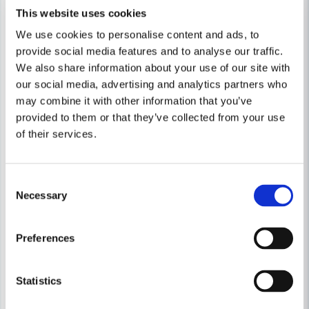
This website uses cookies
We use cookies to personalise content and ads, to
provide social media features and to analyse our traffic.
We also share information about your use of our site with
our social media, advertising and analytics partners who
may combine it with other information that you’ve
provided to them or that they’ve collected from your use
of their services.
Consent
Necessary
Selection
Preferences
MAKITA POWERTOOLS
MAKITA POWERTOOLS
Makita TW007GZ Mutterdragare XGT® 40V 1/2" (utan batteri)
Makita DTW300T Mutterdraga
Statistics