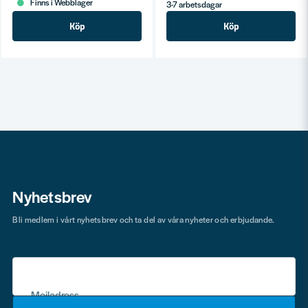
Finns i Webblager
3-7 arbetsdagar
Köp
Köp
Nyhetsbrev
Bli medlem i vårt nyhetsbrev och ta del av våra nyheter och erbjudande.
Mejladress