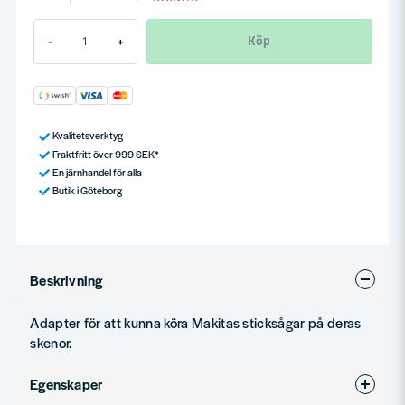
Köp
-
+
Kvalitetsverktyg
Fraktfritt över 999 SEK*
En järnhandel för alla
Butik i Göteborg
Beskrivning
Adapter för att kunna köra Makitas sticksågar på deras
skenor.
Egenskaper