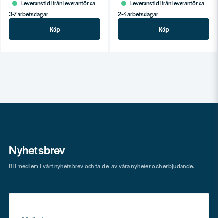
Leveranstid ifrån leverantör ca
Leveranstid ifrån leverantör ca
3-7 arbetsdagar
2-4 arbetsdagar
Köp
Köp
Nyhetsbrev
Bli medlem i vårt nyhetsbrev och ta del av våra nyheter och erbjudande.