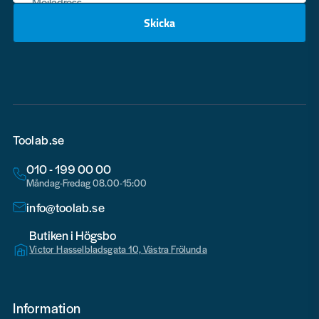
Mejladress
Skicka
email
Toolab.se
010 - 199 00 00
Måndag-Fredag 08.00-15:00
info@toolab.se
Butiken i Högsbo
Victor Hasselbladsgata 10, Västra Frölunda
Information