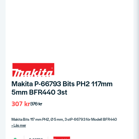
Makita P-66793 Bits PH2 117mm
5mm BFR440 3st
307 kr
376 kr
Makita Bits 117 mm PH2, Ø 5 mm, 3 stP-66793 för Modell BFR440
Läs mer