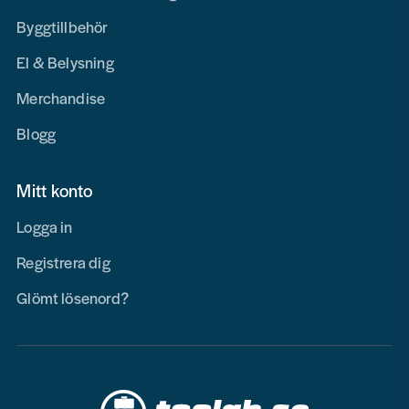
Byggtillbehör
El & Belysning
Merchandise
Blogg
Mitt konto
Logga in
Registrera dig
Glömt lösenord?