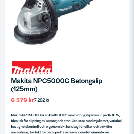
Makita NPC5000C Betongslip
(125mm)
6 579 kr
7 282 kr
Makita NPC5000C är en kraftfull 125 mm betongslipmaskin på 1400 W,
idealisk för slipning av betong och sten. Utrustad med mjukstart, variabel
hastighetskontroll och ergonomiskt handtag för säker och bekväm
användning. Perfekt för både proffs och avancerade hemmafixare.