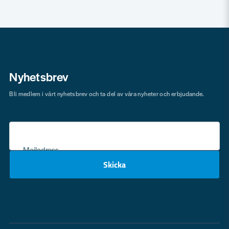
Nyhetsbrev
Bli medlem i vårt nyhetsbrev och ta del av våra nyheter och erbjudande.
Mejladress
Skicka
email