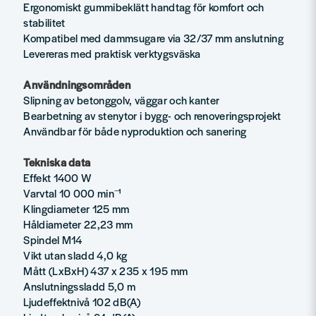
Ergonomiskt gummibeklätt handtag för komfort och
stabilitet
Kompatibel med dammsugare via 32/37 mm anslutning
Levereras med praktisk verktygsväska
Användningsområden
Slipning av betonggolv, väggar och kanter
Bearbetning av stenytor i bygg- och renoveringsprojekt
Användbar för både nyproduktion och sanering
Tekniska data
Effekt 1400 W
Varvtal 10 000 min⁻¹
Klingdiameter 125 mm
Håldiameter 22,23 mm
Spindel M14
Vikt utan sladd 4,0 kg
Mått (LxBxH) 437 x 235 x 195 mm
Anslutningssladd 5,0 m
Ljudeffektnivå 102 dB(A)