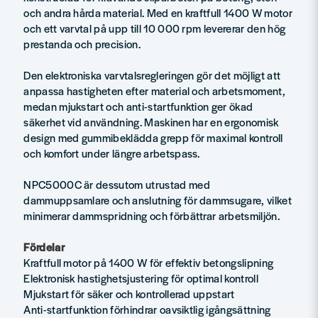
och andra hårda material. Med en kraftfull 1400 W motor
och ett varvtal på upp till 10 000 rpm levererar den hög
prestanda och precision.
Den elektroniska varvtalsregleringen gör det möjligt att
anpassa hastigheten efter material och arbetsmoment,
medan mjukstart och anti-startfunktion ger ökad
säkerhet vid användning. Maskinen har en ergonomisk
design med gummibeklädda grepp för maximal kontroll
och komfort under längre arbetspass.
NPC5000C är dessutom utrustad med
dammuppsamlare och anslutning för dammsugare, vilket
minimerar dammspridning och förbättrar arbetsmiljön.
Fördelar
Kraftfull motor på 1400 W för effektiv betongslipning
Elektronisk hastighetsjustering för optimal kontroll
Mjukstart för säker och kontrollerad uppstart
Anti-startfunktion förhindrar oavsiktlig igångsättning