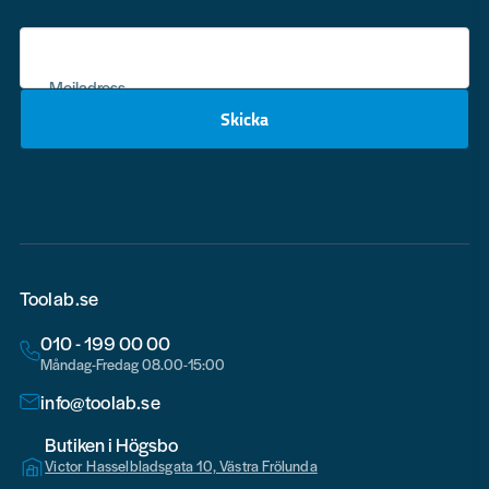
Mejladress
Skicka
email
Toolab.se
010 - 199 00 00
Måndag-Fredag 08.00-15:00
info@toolab.se
Butiken i Högsbo
Victor Hasselbladsgata 10, Västra Frölunda