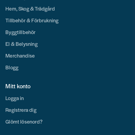
Hem, Skog & Trädgård
Tillbehör & Förbrukning
Byggtillbehör
El & Belysning
Merchandise
Blogg
Mitt konto
Logga in
Registrera dig
Glömt lösenord?