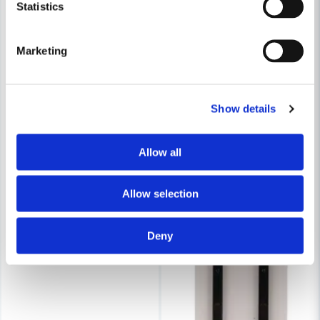
Statistics
Marketing
Show details
Allow all
Allow selection
Deny