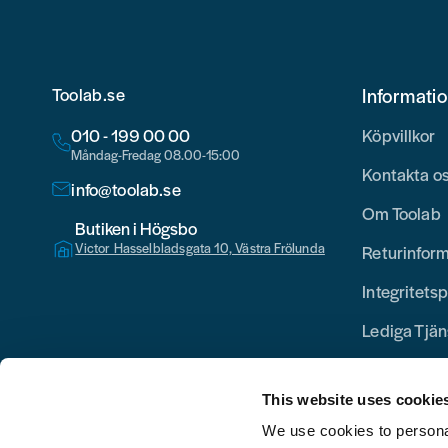
Toolab.se
Informati
010 - 199 00 00
Köpvillkor
Måndag-Fredag 08.00-15:00
Kontakta o
info@toolab.se
Om Toolab
Butiken i Högsbo
Victor Hasselbladsgata 10, Västra Frölunda
Returinfor
Integritetsp
Lediga Tjän
This website uses cookie
We use cookies to personal