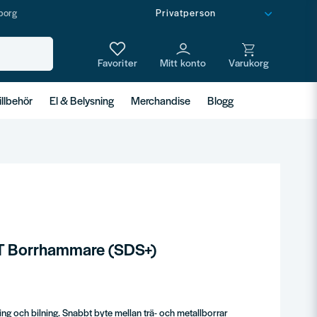
borg
illbehör
El & Belysning
Merchandise
Blogg
 Borrhammare (SDS+)
ing och bilning. Snabbt byte mellan trä- och metallborrar