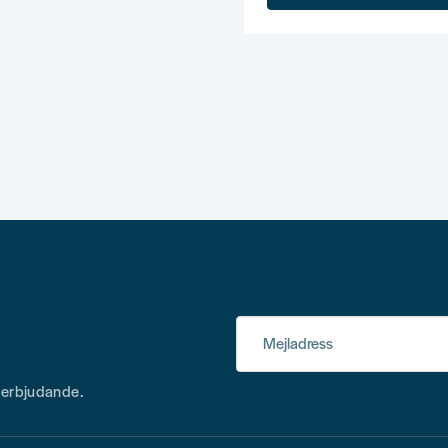
Mejladress
h erbjudande.