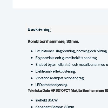
Beskrivning
Kombiborrhammare, 32mm.
3 funktioner: slagborrning, borrning och bilning.
Ergonomiskt och gummibeklätt handtag.
Snabbt byte mellan trä- och metallborrar med
Elektronisk effektjustering.
Vibrationsdämpat sidohandtag.
LED arbetsbelysning.
Tekniska Data HR3210FCT Makita Borrhammare S
Ineffekt 850W
Kapacitet Betong: 32mm