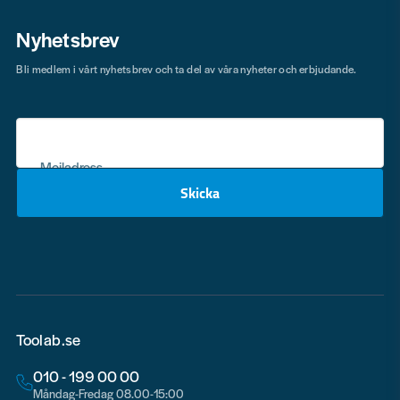
Nyhetsbrev
Bli medlem i vårt nyhetsbrev och ta del av våra nyheter och erbjudande.
Mejladress
Skicka
email
Toolab.se
010 - 199 00 00
Måndag-Fredag 08.00-15:00