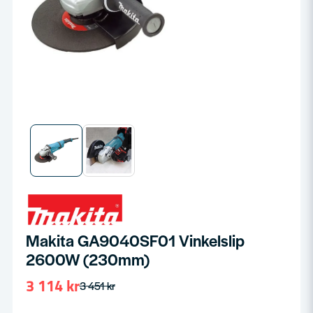
Makita GA9040SF01 Vinkelslip
2600W (230mm)
3 114 kr
3 451 kr