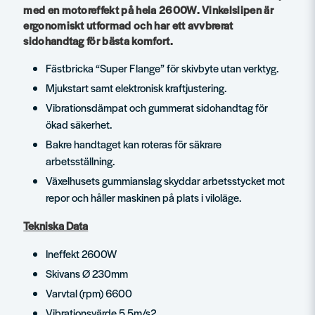
med en motoreffekt på hela 2600W. Vinkelslipen är
ergonomiskt utformad och har ett avvbrerat
sidohandtag för bästa komfort.
Fästbricka “Super Flange” för skivbyte utan verktyg.
Mjukstart samt elektronisk kraftjustering.
Vibrationsdämpat och gummerat sidohandtag för
ökad säkerhet.
Bakre handtaget kan roteras för säkrare
arbetsställning.
Växelhusets gummianslag skyddar arbetsstycket mot
repor och håller maskinen på plats i viloläge.
Tekniska Data
Ineffekt 2600W
Skivans Ø 230mm
Varvtal (rpm) 6600
Vibrationsvärde 5,5m/s2