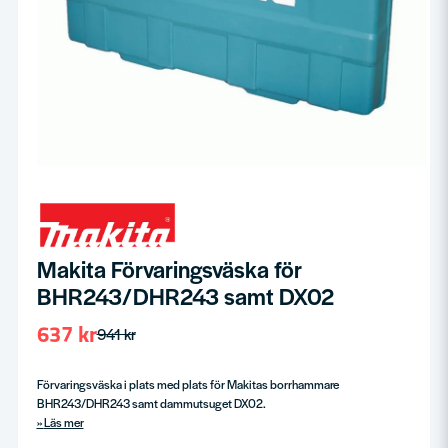
Makita Förvaringsväska för
BHR243/DHR243 samt DX02
637 kr
941 kr
Förvaringsväska i plats med plats för Makitas borrhammare
BHR243/DHR243 samt dammutsuget DX02.
Läs mer