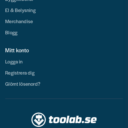
El & Belysning
Merchandise
Blogg
Mitt konto
Logga in
Registrera dig
Glömt lösenord?