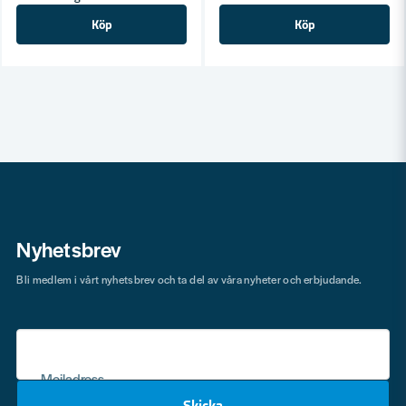
Köp
Köp
Nyhetsbrev
Bli medlem i vårt nyhetsbrev och ta del av våra nyheter och erbjudande.
Mejladress
Skicka