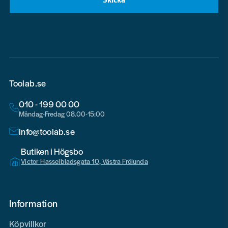
email
Toolab.se
010 - 199 00 00
Måndag-Fredag 08.00-15:00
info@toolab.se
Butiken i Högsbo
Victor Hasselbladsgata 10, Västra Frölunda
Information
Köpvillkor