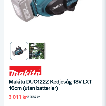
Makita DUC122Z Kedjesåg 18V LXT
16cm (utan batterier)
3 011 kr
3 334 kr