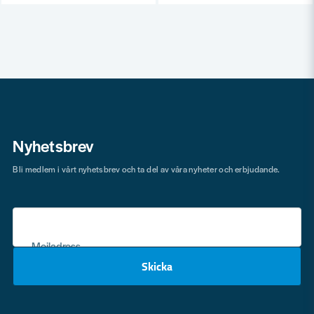
Nyhetsbrev
Bli medlem i vårt nyhetsbrev och ta del av våra nyheter och erbjudande.
Mejladress
Skicka
email