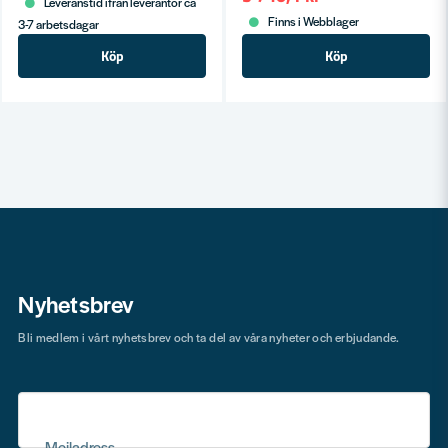
Leveranstid ifrån leverantör ca
Finns i Webblager
3-7 arbetsdagar
Köp
Köp
Nyhetsbrev
Bli medlem i vårt nyhetsbrev och ta del av våra nyheter och erbjudande.
Mejladress