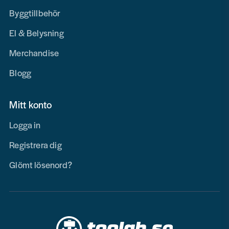
Byggtillbehör
El & Belysning
Merchandise
Blogg
Mitt konto
Logga in
Registrera dig
Glömt lösenord?