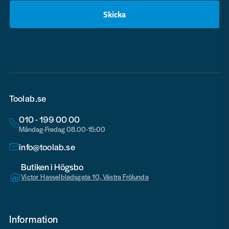
Skicka
email
Toolab.se
010 - 199 00 00
Måndag-Fredag 08.00-15:00
info@toolab.se
Butiken i Högsbo
Victor Hasselbladsgata 10, Västra Frölunda
Information