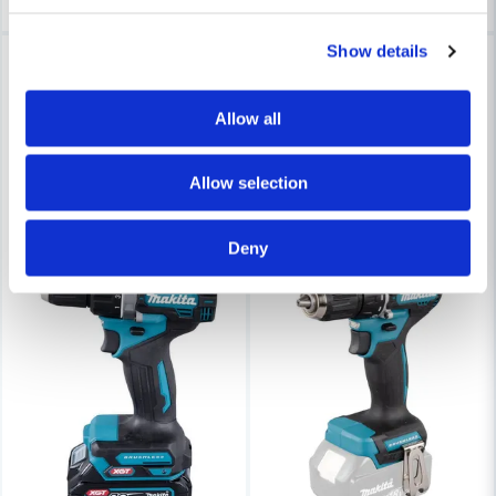
Show details
-10%
-10%
Allow all
Allow selection
Deny