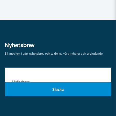
Nyhetsbrev
Bli medlem i vårt nyhetsbrev och ta del av våra nyheter och erbjudande.
Mejladress
Skicka
email