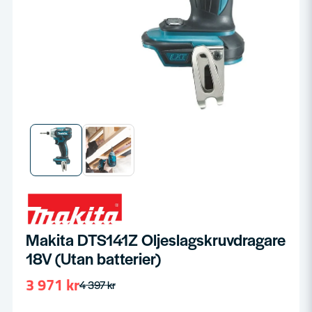
Makita DTS141Z Oljeslagskruvdragare
18V (Utan batterier)
3 971 kr
4 397 kr