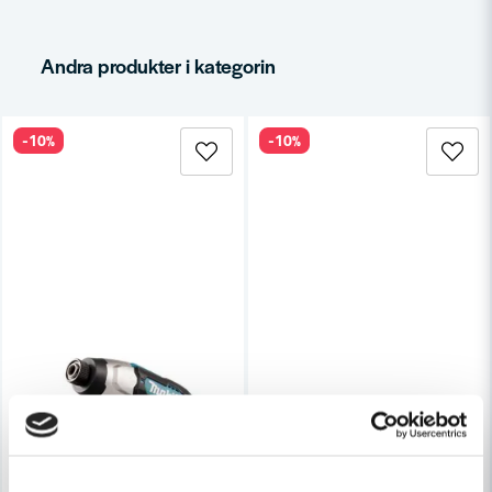
Andra produkter i kategorin
Ja, ni får publicera min fråga
-10%
-10%
Skicka fråga