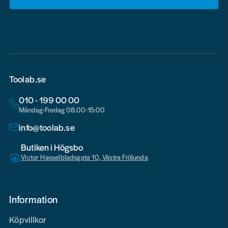
email
Toolab.se
010 - 199 00 00
Måndag-Fredag 08.00-15:00
info@toolab.se
Butiken i Högsbo
Victor Hasselbladsgata 10, Västra Frölunda
Information
Köpvillkor