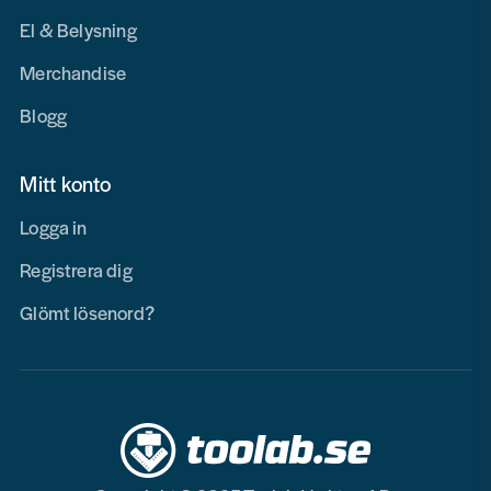
El & Belysning
Merchandise
Blogg
Mitt konto
Logga in
Registrera dig
Glömt lösenord?