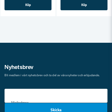
Köp
Köp
Nyhetsbrev
Bli medlem i vårt nyhetsbrev och ta del av våra nyheter och erbjudande.
Mejladress
Skicka