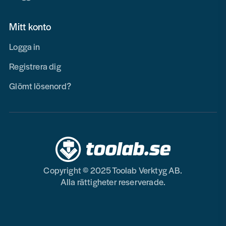
Mitt konto
Logga in
Registrera dig
Glömt lösenord?
Copyright © 2025 Toolab Verktyg AB.
Alla rättigheter reserverade.