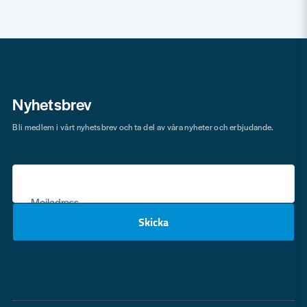
Nyhetsbrev
Bli medlem i vårt nyhetsbrev och ta del av våra nyheter och erbjudande.
Mejladress
Skicka
email