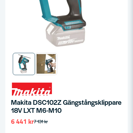
Makita DSC102Z Gängstångsklippare
18V LXT M6-M10
6 441 kr
7 131 kr