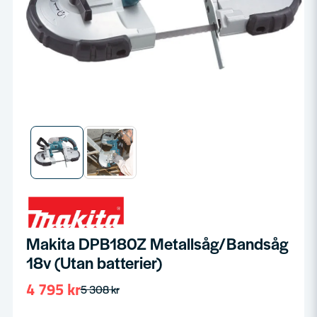
Makita DPB180Z Metallsåg/Bandsåg
18v (Utan batterier)
4 795 kr
5 308 kr