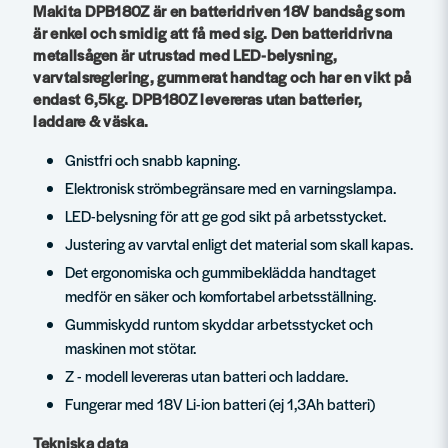
Makita DPB180Z är en batteridriven 18V bandsåg som
är enkel och smidig att få med sig. Den batteridrivna
metallsågen är utrustad med LED-belysning,
varvtalsreglering, gummerat handtag och har en vikt på
endast 6,5kg. DPB180Z levereras utan batterier,
laddare & väska.
Gnistfri och snabb kapning.
Elektronisk strömbegränsare med en varningslampa.
LED-belysning för att ge god sikt på arbetsstycket.
Justering av varvtal enligt det material som skall kapas.
Det ergonomiska och gummibeklädda handtaget
medför en säker och komfortabel arbetsställning.
Gummiskydd runtom skyddar arbetsstycket och
maskinen mot stötar.
Z - modell levereras utan batteri och laddare.
Fungerar med 18V Li-ion batteri (ej 1,3Ah batteri)
Tekniska data