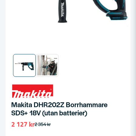
Makita DHR202Z Borrhammare
SDS+ 18V (utan batterier)
2 127 kr
2 354 kr