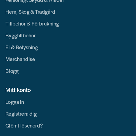
Hem, Skog & Trädgård
Tillbehör & Förbrukning
Byggtillbehör
El & Belysning
Merchandise
Blogg
Mitt konto
Logga in
Registrera dig
Glömt lösenord?