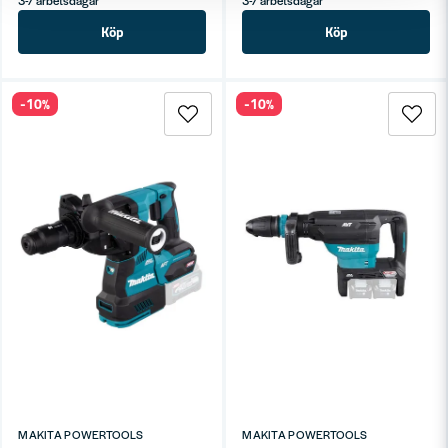
3-7 arbetsdagar
3-7 arbetsdagar
Köp
Köp
-10%
-10%
MAKITA POWERTOOLS
MAKITA POWERTOOLS