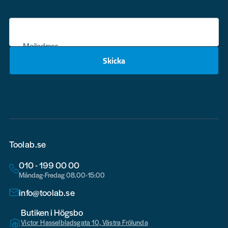
Mejladress
Skicka
email
Toolab.se
010 - 199 00 00
Måndag-Fredag 08.00-15:00
info@toolab.se
Butiken i Högsbo
Victor Hasselbladsgata 10, Västra Frölunda