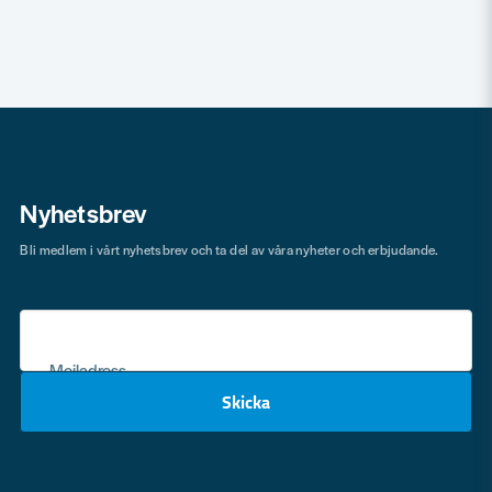
Nyhetsbrev
Bli medlem i vårt nyhetsbrev och ta del av våra nyheter och erbjudande.
Mejladress
Skicka
email