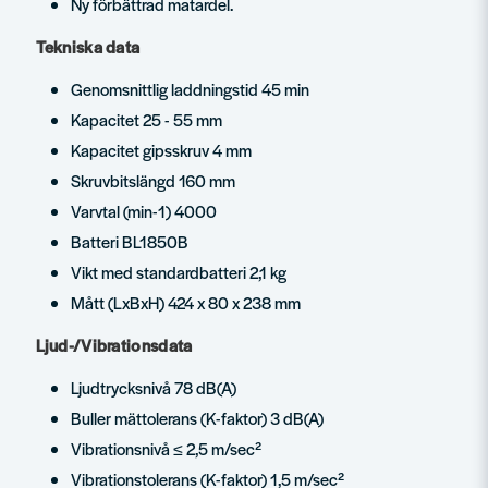
Ny förbättrad matardel.
Tekniska data
Genomsnittlig laddningstid 45 min
Kapacitet 25 - 55 mm
Kapacitet gipsskruv 4 mm
Skruvbitslängd 160 mm
Varvtal (min-1) 4000
Batteri BL1850B
Vikt med standardbatteri 2,1 kg
Mått (LxBxH) 424 x 80 x 238 mm
Ljud-/Vibrationsdata
Ljudtrycksnivå 78 dB(A)
Buller mättolerans (K-faktor) 3 dB(A)
Vibrationsnivå ≤ 2,5 m/sec²
Vibrationstolerans (K-faktor) 1,5 m/sec²