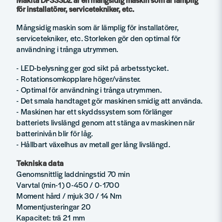
för installatörer, servicetekniker, etc.
Mångsidig maskin som är lämplig för installatörer,
servicetekniker, etc. Storleken gör den optimal för
användning i trånga utrymmen.
- LED-belysning ger god sikt på arbetsstycket.
- Rotationsomkopplare höger/vänster.
- Optimal för användning i trånga utrymmen.
- Det smala handtaget gör maskinen smidig att använda.
- Maskinen har ett skyddssystem som förlänger
batteriets livslängd genom att stänga av maskinen när
batterinivån blir för låg.
- Hållbart växelhus av metall ger lång livslängd.
Tekniska data
Genomsnittlig laddningstid 70 min
Varvtal (min-1) 0-450 / 0-1700
Moment hård / mjuk 30 / 14 Nm
Momentjusteringar 20
Kapacitet: trä 21 mm