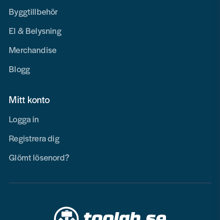
Byggtillbehör
El & Belysning
Merchandise
Blogg
Mitt konto
Logga in
Registrera dig
Glömt lösenord?