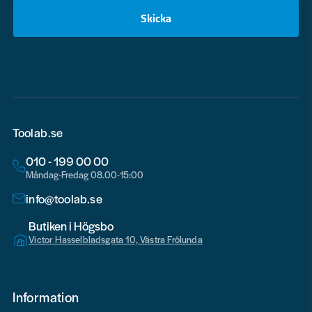
Skicka
email
Toolab.se
010 - 199 00 00
Måndag-Fredag 08.00-15:00
info@toolab.se
Butiken i Högsbo
Victor Hasselbladsgata 10, Västra Frölunda
Information