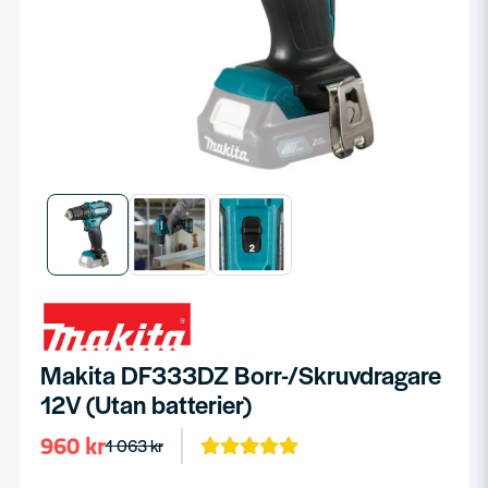
Makita DF333DZ Borr-/Skruvdragare
12V (Utan batterier)
960 kr
1 063 kr