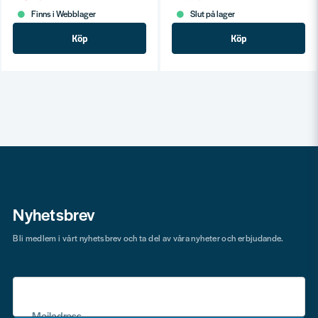
Finns i Webblager
Slut på lager
Köp
Köp
Nyhetsbrev
Bli medlem i vårt nyhetsbrev och ta del av våra nyheter och erbjudande.
Mejladress