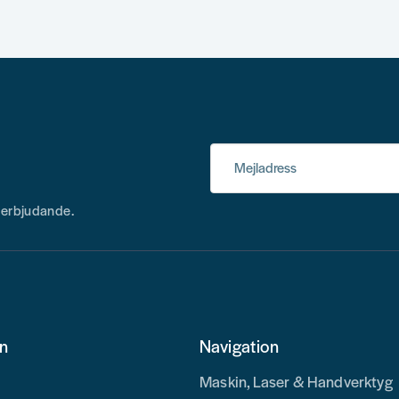
Mejladress
h erbjudande.
on
Navigation
Maskin, Laser & Handverktyg