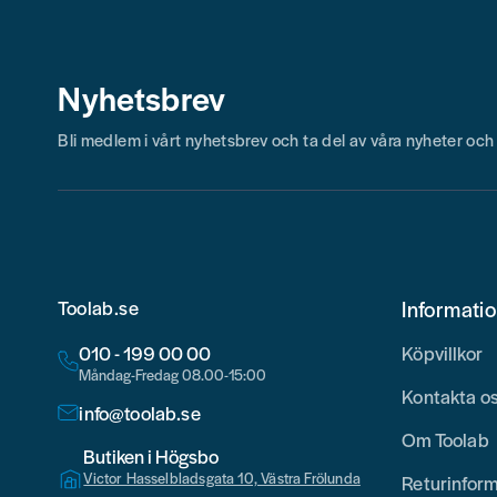
Nyhetsbrev
Bli medlem i vårt nyhetsbrev och ta del av våra nyheter oc
Toolab.se
Informati
010 - 199 00 00
Köpvillkor
Måndag-Fredag 08.00-15:00
Kontakta o
info@toolab.se
Om Toolab
Butiken i Högsbo
Victor Hasselbladsgata 10, Västra Frölunda
Returinfor