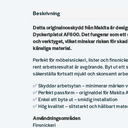
Beskrivning
Detta originalnosskydd från Makita är desig
Dyckertpistol AF600. Det fungerar som ett
och verktyget, vilket minskar risken för ska
känsliga material.
Perfekt för möbelsnickeri, lister och finsnicke
rent arbetsresultat är avgörande. Byt ut ett s
säkerställa fortsatt mjukt och skonsamt arbe
✅ Skyddar arbetsytan – minimerar märken v
✅ Perfekt passform – originaldel för Makita
✅ Enkel att byta ut – smidig installation
✅ Hög kvalitet – slitstarkt och hållbart mate
Användningsområden
Finsnickeri