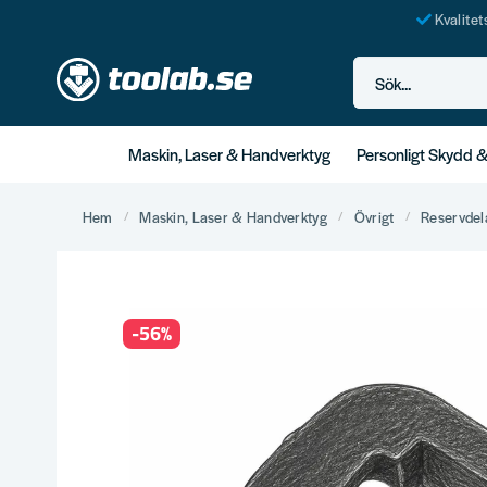
Kvalite
Sök...
Maskin, Laser & Handverktyg
Personligt Skydd 
Hem
Maskin, Laser & Handverktyg
Övrigt
Reservdel
-
56
%