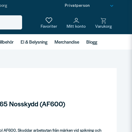
borg
illbehör
El & Belysning
Merchandise
Blogg
65 Nosskydd (AF600)
ol AF600. Skyddar arbetsytan från märken vid spikning och