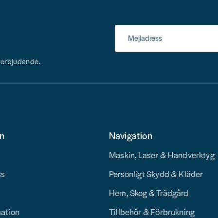
Mejladress
h erbjudande.
on
Navigation
Maskin, Laser & Handverktyg
ss
Personligt Skydd & Kläder
Hem, Skog & Trädgård
mation
Tillbehör & Förbrukning