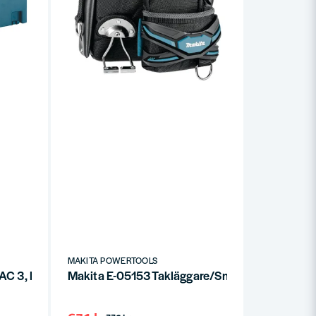
MAKITA POWERTOOLS
C 3, Kylväska 11L
Makita E-05153 Takläggare/Snickarväska