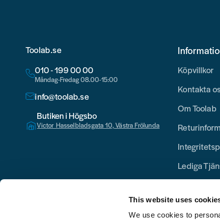
Toolab.se
Informati
010 - 199 00 00
Köpvillkor
Måndag-Fredag 08.00-15:00
Kontakta o
info@toolab.se
Om Toolab
Butiken i Högsbo
Victor Hasselbladsgata 10, Västra Frölunda
Returinfor
Integritetsp
Lediga Tjän
This website uses cookie
We use cookies to personal