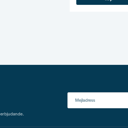
Mejladress
h erbjudande.