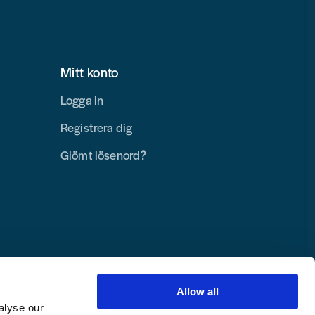
Mitt konto
Logga in
Registrera dig
Glömt lösenord?
Allow all
alyse our