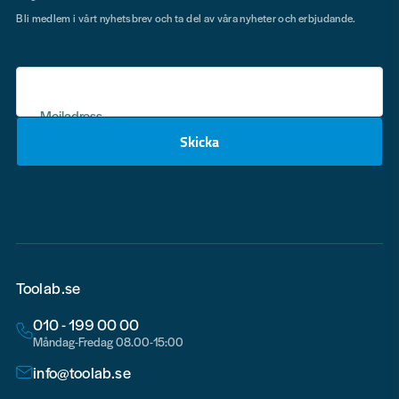
Bli medlem i vårt nyhetsbrev och ta del av våra nyheter och erbjudande.
Mejladress
Skicka
email
Toolab.se
010 - 199 00 00
Måndag-Fredag 08.00-15:00
info@toolab.se