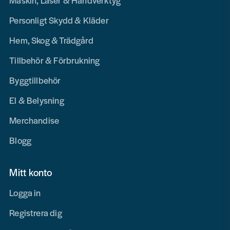
Maskin, Laser & Handverktyg
Personligt Skydd & Kläder
Hem, Skog & Trädgård
Tillbehör & Förbrukning
Byggtillbehör
El & Belysning
Merchandise
Blogg
Mitt konto
Logga in
Registrera dig