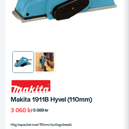
Makita 1911B Hyvel (110mm)
3 060 kr
3 388 kr
Hög kapacitet med 110mm hyvlingsbredd.