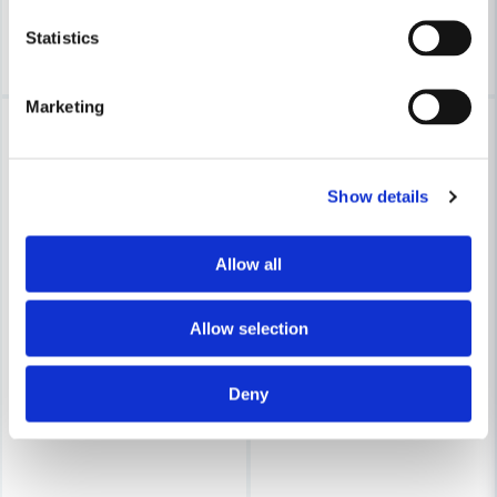
3-7 arbetsdagar
3-7 arbetsdagar
Statistics
Köp
Köp
Marketing
-10%
-10%
Show details
Allow all
Allow selection
Deny