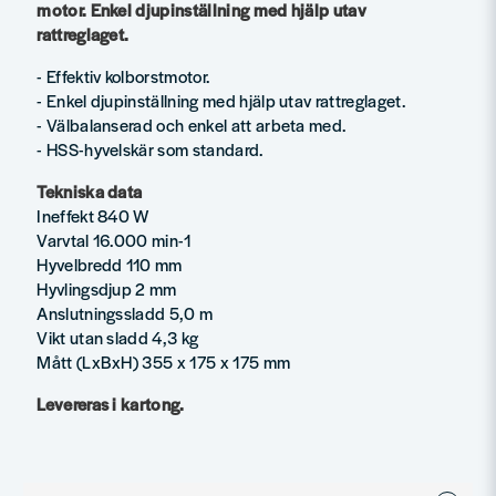
motor. Enkel djupinställning med hjälp utav
rattreglaget.
- Effektiv kolborstmotor.
- Enkel djupinställning med hjälp utav rattreglaget.
- Välbalanserad och enkel att arbeta med.
- HSS-hyvelskär som standard.
Tekniska data
Ineffekt 840 W
Varvtal 16.000 min-1
Hyvelbredd 110 mm
Hyvlingsdjup 2 mm
Anslutningssladd 5,0 m
Vikt utan sladd 4,3 kg
Mått (LxBxH) 355 x 175 x 175 mm
Levereras i kartong.