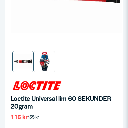
Loctite Universal lim 60 SEKUNDER
20gram
116 kr
155 kr