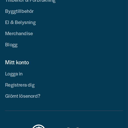
Byggtillbehör
El & Belysning
Merchandise
Blogg
Mitt konto
Logga in
Registrera dig
Glömt lösenord?