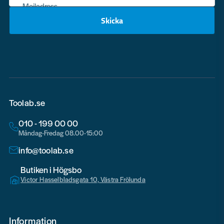
Mejladress
Skicka
email
Toolab.se
010 - 199 00 00
Måndag-Fredag 08.00-15:00
info@toolab.se
Butiken i Högsbo
Victor Hasselbladsgata 10, Västra Frölunda
Information