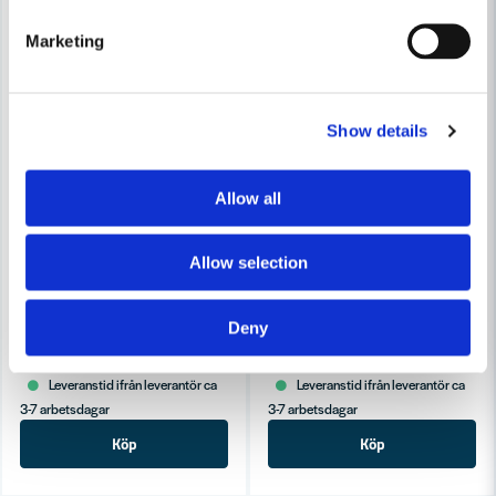
Marketing
Show details
Allow all
Allow selection
LOCTITE
LOCTITE
Loctite Gängsäkring Stark 270 (10ml)
Loctite Gänglåsning Medel 24
Deny
195 kr
195 kr
240 kr
240 kr
Leveranstid ifrån leverantör ca
Leveranstid ifrån leverantör ca
3-7 arbetsdagar
3-7 arbetsdagar
Köp
Köp