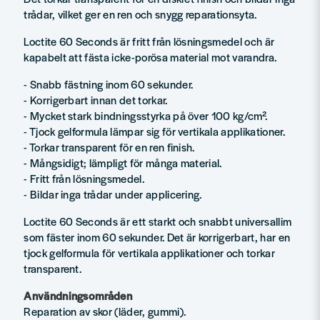
trådar, vilket ger en ren och snygg reparationsyta.
Loctite 60 Seconds är fritt från lösningsmedel och är
kapabelt att fästa icke-porösa material mot varandra.
- Snabb fästning inom 60 sekunder.
- Korrigerbart innan det torkar.
- Mycket stark bindningsstyrka på över 100 kg/cm².
- Tjock gelformula lämpar sig för vertikala applikationer.
- Torkar transparent för en ren finish.
- Mångsidigt; lämpligt för många material.
- Fritt från lösningsmedel.
- Bildar inga trådar under applicering.
Loctite 60 Seconds är ett starkt och snabbt universallim
som fäster inom 60 sekunder. Det är korrigerbart, har en
tjock gelformula för vertikala applikationer och torkar
transparent.
Användningsområden
Reparation av skor (läder, gummi).