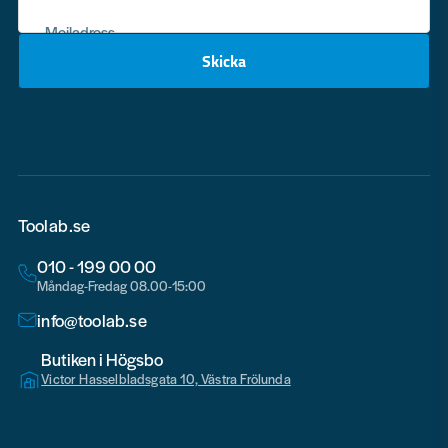
Mejladress
Skicka
email
Toolab.se
010 - 199 00 00
Måndag-Fredag 08.00-15:00
info@toolab.se
Butiken i Högsbo
Victor Hasselbladsgata 10, Västra Frölunda