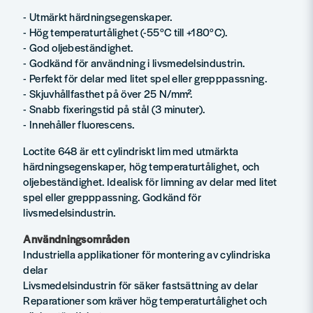
- Utmärkt härdningsegenskaper.
- Hög temperaturtålighet (-55°C till +180°C).
- God oljebeständighet.
- Godkänd för användning i livsmedelsindustrin.
- Perfekt för delar med litet spel eller grepppassning.
- Skjuvhållfasthet på över 25 N/mm².
- Snabb fixeringstid på stål (3 minuter).
- Innehåller fluorescens.
Loctite 648 är ett cylindriskt lim med utmärkta
härdningsegenskaper, hög temperaturtålighet, och
oljebeständighet. Idealisk för limning av delar med litet
spel eller grepppassning. Godkänd för
livsmedelsindustrin.
Användningsområden
Industriella applikationer för montering av cylindriska
delar
Livsmedelsindustrin för säker fastsättning av delar
Reparationer som kräver hög temperaturtålighet och