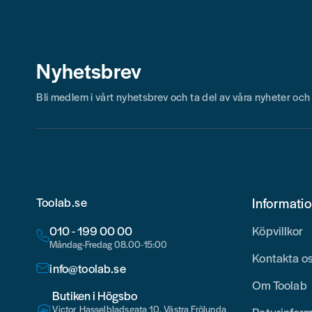
Nyhetsbrev
Bli medlem i vårt nyhetsbrev och ta del av våra nyheter oc
Toolab.se
Informati
010 - 199 00 00
Köpvillkor
Måndag-Fredag 08.00-15:00
Kontakta o
info@toolab.se
Om Toolab
Butiken i Högsbo
Victor Hasselbladsgata 10, Västra Frölunda