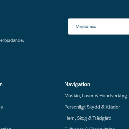
Mejladress
h erbjudande.
on
Navigation
Maskin, Laser & Handverktyg
ss
Personligt Skydd & Kläder
Hem, Skog & Trädgård