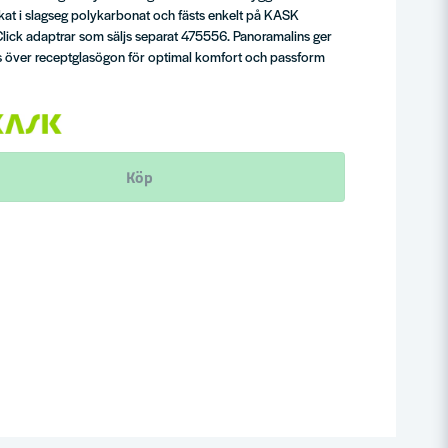
verkat i slagseg polykarbonat och fästs enkelt på KASK
lick adaptrar som säljs separat 475556. Panoramalins ger
s över receptglasögon för optimal komfort och passform
Köp