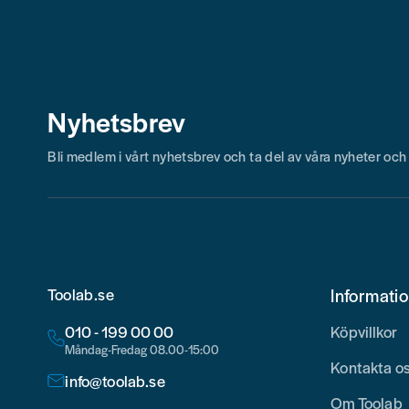
Skicka fråga
Nyhetsbrev
Bli medlem i vårt nyhetsbrev och ta del av våra nyheter oc
Toolab.se
Informati
010 - 199 00 00
Köpvillkor
Måndag-Fredag 08.00-15:00
Kontakta o
info@toolab.se
Om Toolab