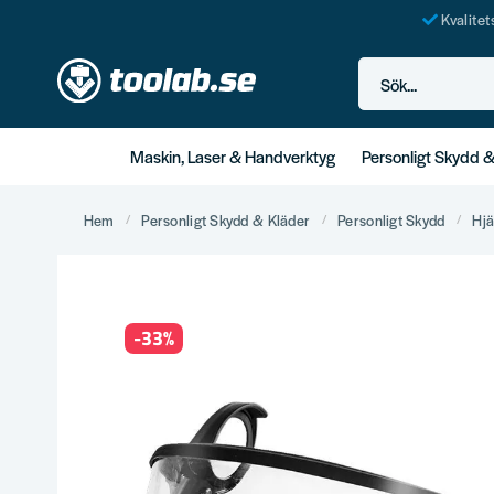
Kvalite
Sök...
Maskin, Laser & Handverktyg
Personligt Skydd 
Hem
Personligt Skydd & Kläder
Personligt Skydd
Hj
-
33
%