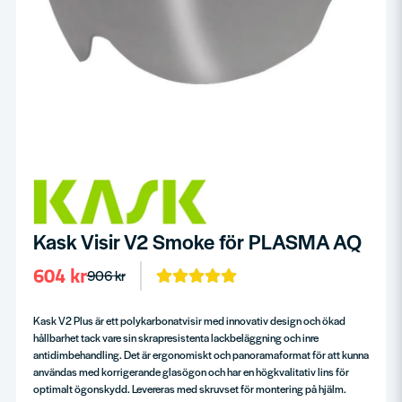
Kask Visir V2 Smoke för PLASMA AQ
604 kr
906 kr
Kask V2 Plus är ett polykarbonatvisir med innovativ design och ökad
hållbarhet tack vare sin skrapresistenta lackbeläggning och inre
antidimbehandling. Det är ergonomiskt och panoramaformat för att kunna
användas med korrigerande glasögon och har en högkvalitativ lins för
optimalt ögonskydd. Levereras med skruvset för montering på hjälm.