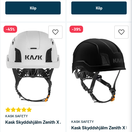
Köp
Köp
-45%
-39%
KASK SAFETY
Kask Skyddshjälm Zenith X Air Vit
KASK SAFETY
Kask Skyddshjälm Zenith X Sv