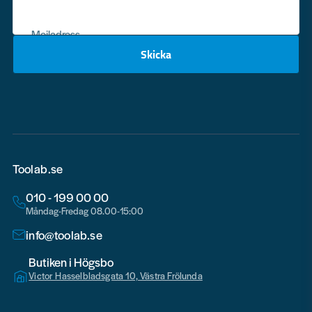
Mejladress
Skicka
email
Toolab.se
010 - 199 00 00
Måndag-Fredag 08.00-15:00
info@toolab.se
Butiken i Högsbo
Victor Hasselbladsgata 10, Västra Frölunda