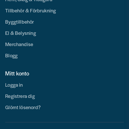
Tillbehör & Förbrukning
Byggtillbehör
El & Belysning
Merchandise
Blogg
Mitt konto
Logga in
Registrera dig
Glömt lösenord?