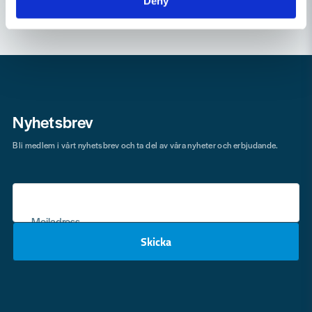
Deny
Nyhetsbrev
Bli medlem i vårt nyhetsbrev och ta del av våra nyheter och erbjudande.
Mejladress
Skicka
email