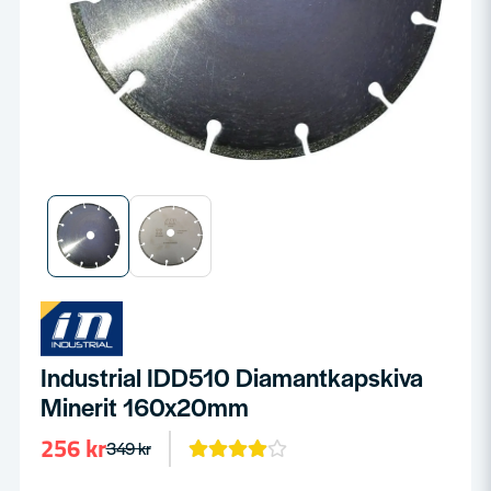
Industrial IDD510 Diamantkapskiva
Minerit 160x20mm
256 kr
349 kr