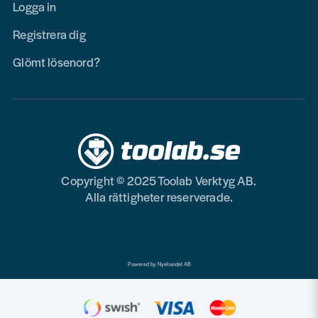
Logga in
Registrera dig
Glömt lösenord?
Copyright © 2025 Toolab Verktyg AB.
Alla rättigheter reserverade.
Powered by Nyehandel AB