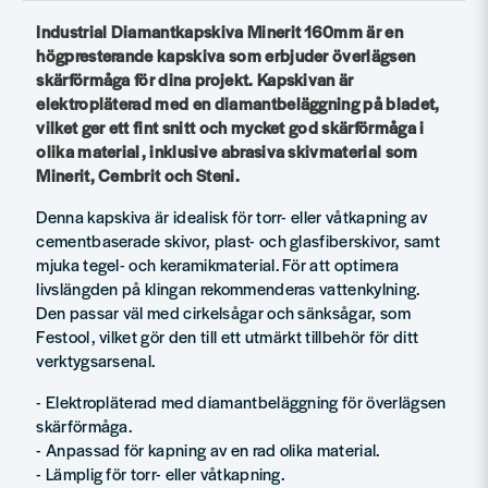
Industrial Diamantkapskiva Minerit 160mm är en
högpresterande kapskiva som erbjuder överlägsen
skärförmåga för dina projekt. Kapskivan är
elektropläterad med en diamantbeläggning på bladet,
vilket ger ett fint snitt och mycket god skärförmåga i
olika material, inklusive abrasiva skivmaterial som
Minerit, Cembrit och Steni.
Denna kapskiva är idealisk för torr- eller våtkapning av
cementbaserade skivor, plast- och glasfiberskivor, samt
mjuka tegel- och keramikmaterial. För att optimera
livslängden på klingan rekommenderas vattenkylning.
Den passar väl med cirkelsågar och sänksågar, som
Festool, vilket gör den till ett utmärkt tillbehör för ditt
verktygsarsenal.
- Elektropläterad med diamantbeläggning för överlägsen
skärförmåga.
- Anpassad för kapning av en rad olika material.
- Lämplig för torr- eller våtkapning.