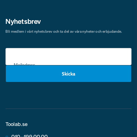
Nyhetsbrev
Bli medlem i vårt nyhetsbrev och ta del av våra nyheter och erbjudande.
Mejladress
Skicka
email
Toolab.se
010 - 199 00 00