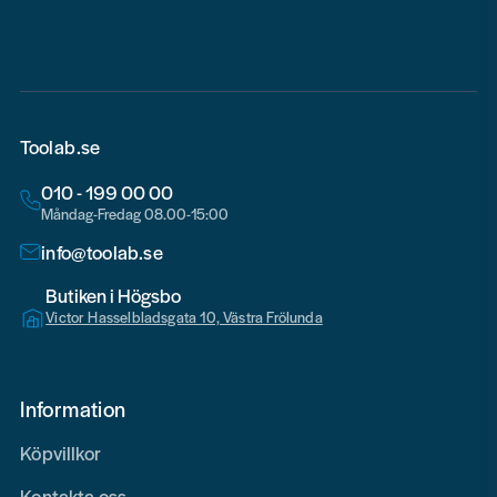
email
Toolab.se
010 - 199 00 00
Måndag-Fredag 08.00-15:00
info@toolab.se
Butiken i Högsbo
Victor Hasselbladsgata 10, Västra Frölunda
Information
Köpvillkor
Kontakta oss