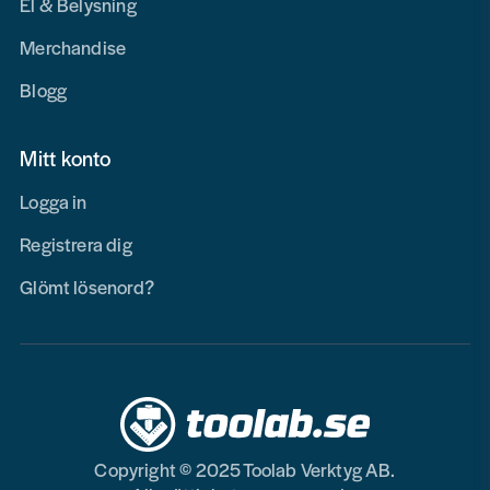
El & Belysning
Merchandise
Blogg
Mitt konto
Logga in
Registrera dig
Glömt lösenord?
Copyright © 2025 Toolab Verktyg AB.