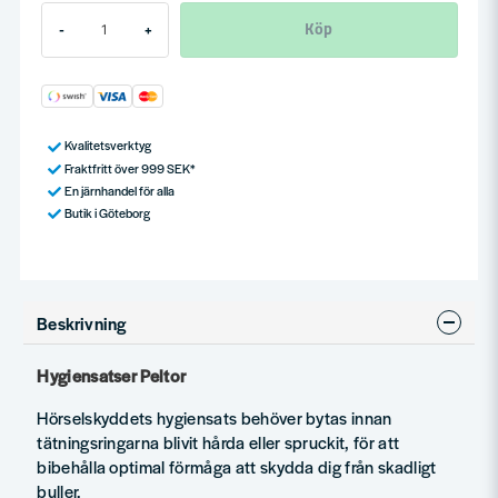
Köp
-
+
Kvalitetsverktyg
Fraktfritt över 999 SEK*
En järnhandel för alla
Butik i Göteborg
Beskrivning
Hygiensatser Peltor
Hörselskyddets hygiensats behöver bytas innan
tätningsringarna blivit hårda eller spruckit, för att
bibehålla optimal förmåga att skydda dig från skadligt
buller.