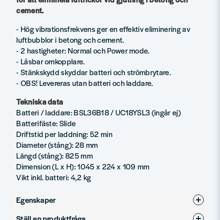
cement.
- Hög vibrationsfrekvens ger en effektiv eliminering av
luftbubblor i betong och cement.
- 2 hastigheter: Normal och Power mode.
- Låsbar omkopplare.
- Stänkskydd skyddar batteri och strömbrytare.
- OBS! Levereras utan batteri och laddare.
Tekniska data
Batteri / laddare: BSL36B18 / UC18YSL3 (ingår ej)
Batterifäste: Slide
Driftstid per laddning: 52 min
Diameter (stång): 28 mm
Längd (stång): 825 mm
Dimension (L x H): 1045 x 224 x 109 mm
Vikt inkl. batteri: 4,2 kg
Egenskaper
Ställ en produktfråga