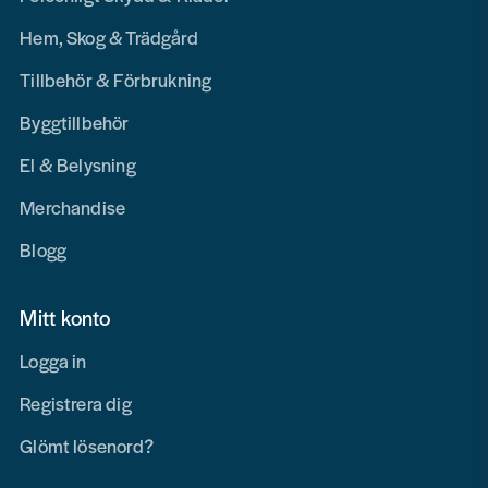
Hem, Skog & Trädgård
Tillbehör & Förbrukning
Byggtillbehör
El & Belysning
Merchandise
Blogg
Mitt konto
Logga in
Registrera dig
Glömt lösenord?