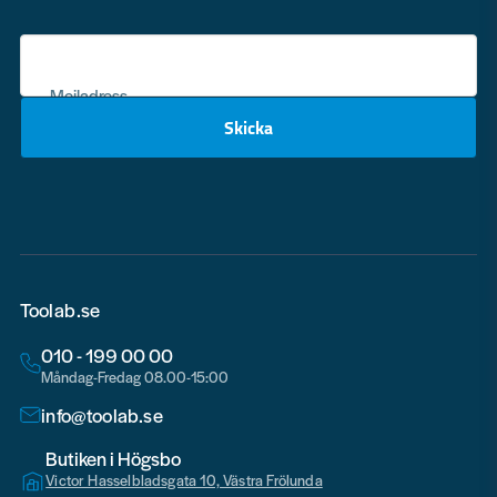
Mejladress
Skicka
email
Toolab.se
010 - 199 00 00
Måndag-Fredag 08.00-15:00
info@toolab.se
Butiken i Högsbo
Victor Hasselbladsgata 10, Västra Frölunda