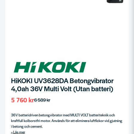
HiKOKI UV3628DA Betongvibrator
4,0ah 36V Multi Volt (Utan batteri)
5 760 kr
6 589 kr
36V batteridriven betongvibrator med MULTI VOLT batteriteknik och
kraftfull kolborstfri motor. Används för att eliminera luftfickor vid gjutning
i betong och cement.
Läs mer