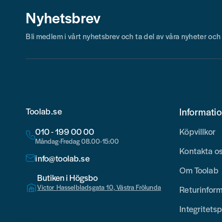
Nyhetsbrev
Bli medlem i vårt nyhetsbrev och ta del av våra nyheter oc
Toolab.se
Informati
010 - 199 00 00
Köpvillkor
Måndag-Fredag 08.00-15:00
Kontakta o
info@toolab.se
Om Toolab
Butiken i Högsbo
Victor Hasselbladsgata 10, Västra Frölunda
Returinfor
Integritetsp