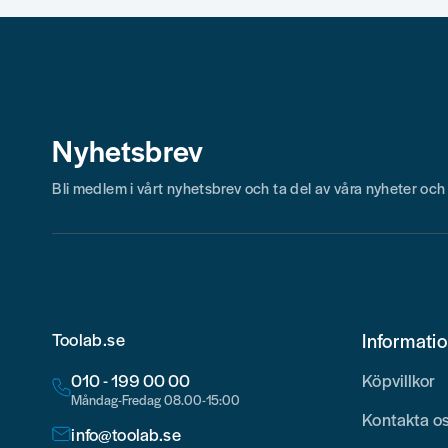
Skicka fråga
Nyhetsbrev
Bli medlem i vårt nyhetsbrev och ta del av våra nyheter oc
Toolab.se
Informati
010 - 199 00 00
Köpvillkor
Måndag-Fredag 08.00-15:00
Kontakta o
info@toolab.se