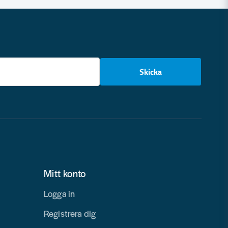
email
Skicka
Mitt konto
Logga in
Registrera dig