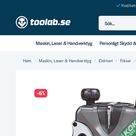
Kvalite
Sök...
Maskin, Laser & Handverktyg
Personligt Skydd 
Hem
Maskin, Laser & Handverktyg
Eldrivet
Fräsar
-
6
%