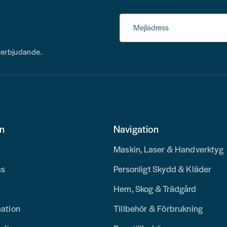
Mejladress
h erbjudande.
on
Navigation
Maskin, Laser & Handverktyg
ss
Personligt Skydd & Kläder
Hem, Skog & Trädgård
mation
Tillbehör & Förbrukning