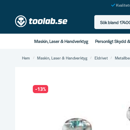
Kvalite
Sök bland 17400+ p
Maskin, Laser & Handverktyg
Personligt Skydd 
Hem
Maskin, Laser & Handverktyg
Eldrivet
Metallbe
-
13
%