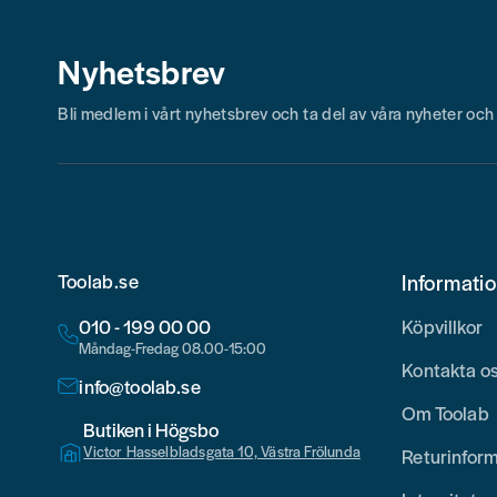
Nyhetsbrev
Bli medlem i vårt nyhetsbrev och ta del av våra nyheter oc
Toolab.se
Informati
010 - 199 00 00
Köpvillkor
Måndag-Fredag 08.00-15:00
Kontakta o
info@toolab.se
Om Toolab
Butiken i Högsbo
Victor Hasselbladsgata 10, Västra Frölunda
Returinfor