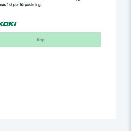
as 1 st per förpackning.
Köp