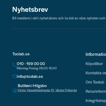
Nyhetsbrev
Bli medlem i vårt nyhetsbrev och ta del av våra nyheter oc
Toolab.se
Informati
010 - 199 00 00
Köpvillkor
Måndag-Fredag 08.00-15:00
Kontakta o
info@toolab.se
Om Toolab
Butiken i Högsbo
Victor Hasselbladsgata 10, Västra Frölunda
Returinfor
Integritetsp