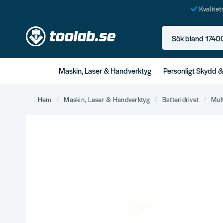
Kvalite
Sök bland 17400+ p
Maskin, Laser & Handverktyg
Personligt Skydd 
Hem
Maskin, Laser & Handverktyg
Batteridrivet
Mul