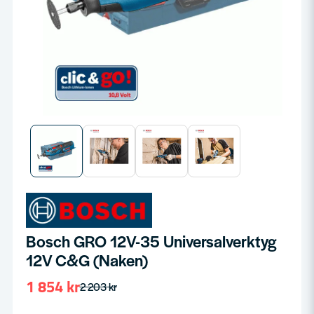
Bosch GRO 12V-35 Universalverktyg
12V C&G (Naken)
1 854 kr
2 203 kr