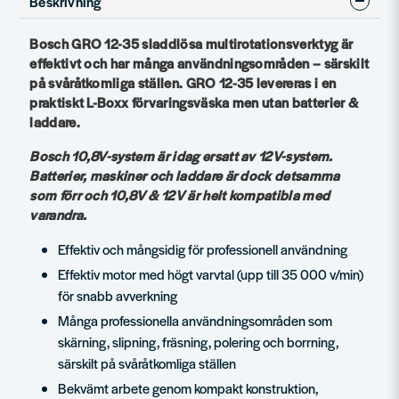
Beskrivning
Bosch GRO 12-35 sladdlösa multirotationsverktyg är
effektivt och har många användningsområden – särskilt
på svåråtkomliga ställen. GRO 12-35 levereras i en
praktiskt L-Boxx förvaringsväska men utan batterier &
laddare.
Bosch 10,8V-system är idag ersatt av 12V-system.
Batterier, maskiner och laddare är dock detsamma
som förr och 10,8V & 12V är helt kompatibla med
varandra.
Effektiv och mångsidig för professionell användning
Effektiv motor med högt varvtal (upp till 35 000 v/min)
för snabb avverkning
Många professionella användningsområden som
skärning, slipning, fräsning, polering och borrning,
särskilt på svåråtkomliga ställen
Bekvämt arbete genom kompakt konstruktion,