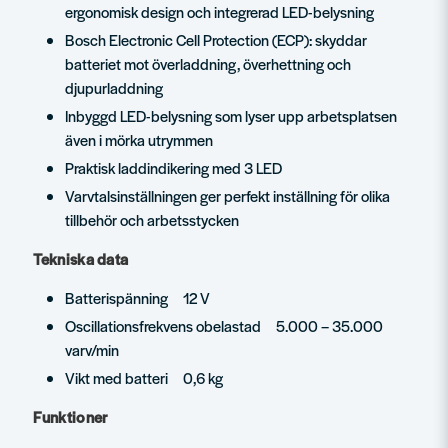
ergonomisk design och integrerad LED-belysning
Bosch Electronic Cell Protection (ECP): skyddar
batteriet mot överladdning, överhettning och
djupurladdning
Inbyggd LED-belysning som lyser upp arbetsplatsen
även i mörka utrymmen
Praktisk laddindikering med 3 LED
Varvtalsinställningen ger perfekt inställning för olika
tillbehör och arbetsstycken
Tekniska data
Batterispänning 12 V
Oscillationsfrekvens obelastad 5.000 – 35.000
varv/min
Vikt med batteri 0,6 kg
Funktioner