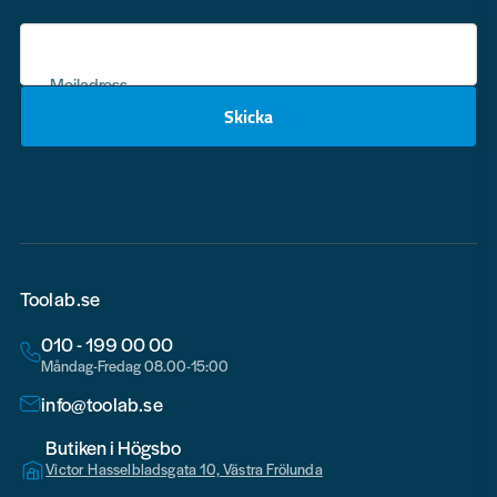
Mejladress
Skicka
email
Toolab.se
010 - 199 00 00
Måndag-Fredag 08.00-15:00
info@toolab.se
Butiken i Högsbo
Victor Hasselbladsgata 10, Västra Frölunda