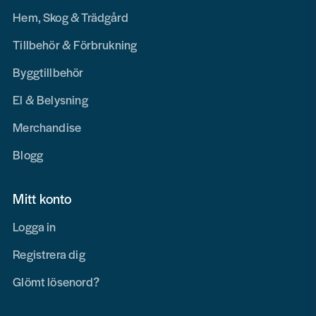
Hem, Skog & Trädgård
Tillbehör & Förbrukning
Byggtillbehör
El & Belysning
Merchandise
Blogg
Mitt konto
Logga in
Registrera dig
Glömt lösenord?