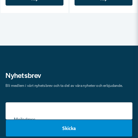
Nyhetsbrev
Bli medlem i vårt nyhetsbrev och ta del av våra nyheter och erbjudande.
Mejladress
Skicka