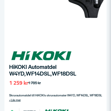
HiKOKI Automatdel
W4YD,WF14DSL,WF18DSL
1 259 kr
1 785 kr
Skruvautomatdel till HiKOKIs skruvautomater W4YD, WF14DSL, WF18DSL
Läs mer