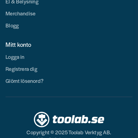
El & Belysning
Merchandise
Blogg
Mitt konto
Logga in
Registrera dig
Glömt lösenord?
Copyright © 2025 Toolab Verktyg AB.