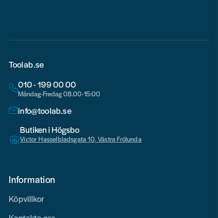
email
Toolab.se
010 - 199 00 00
Måndag-Fredag 08.00-15:00
info@toolab.se
Butiken i Högsbo
Victor Hasselbladsgata 10, Västra Frölunda
Information
Köpvillkor
Kontakta oss