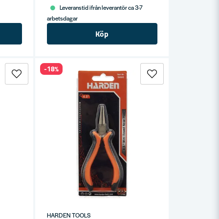
Leveranstid ifrån leverantör ca 3-7
arbetsdagar
Köp
-18%
HARDEN TOOLS