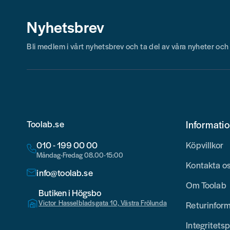
Nyhetsbrev
Bli medlem i vårt nyhetsbrev och ta del av våra nyheter oc
Toolab.se
Informati
010 - 199 00 00
Köpvillkor
Måndag-Fredag 08.00-15:00
Kontakta o
info@toolab.se
Om Toolab
Butiken i Högsbo
Victor Hasselbladsgata 10, Västra Frölunda
Returinfor
Integritetsp