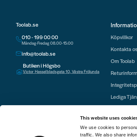
Toolab.se
Informati
010 - 199 00 00
Köpvillkor
Måndag-Fredag 08.00-15:00
Kontakta o
info@toolab.se
Om Toolab
Butiken i Högsbo
Victor Hasselbladsgata 10, Västra Frölunda
Returinfor
Integritetsp
Lediga Tjän
This website uses cookie
We use cookies to personal
traffic. We also share info