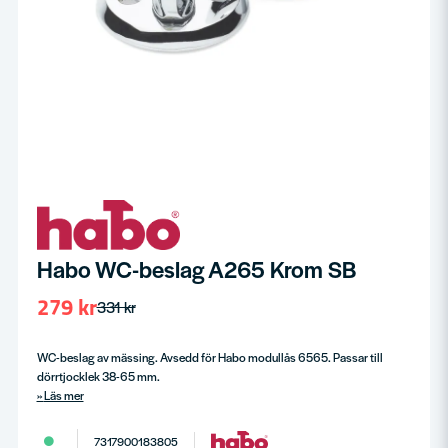
Habo WC-beslag A265 Krom SB
279 kr
331 kr
WC-beslag av mässing. Avsedd för Habo modullås 6565. Passar till
dörrtjocklek 38-65 mm.
Läs mer
7317900183805