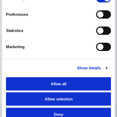
-16%
-16%
Preferences
Statistics
Marketing
HABO
Habo Dörrhandtag Chicago R
HABO
Habo Dörrhandtag Boston RFR SB
Show details
316 kr
375 kr
316 kr
375 kr
Leveranstid ifrån leverantör ca
Finns i Webblager
Allow all
7-10 arbetsdagar
Köp
Köp
Allow selection
Deny