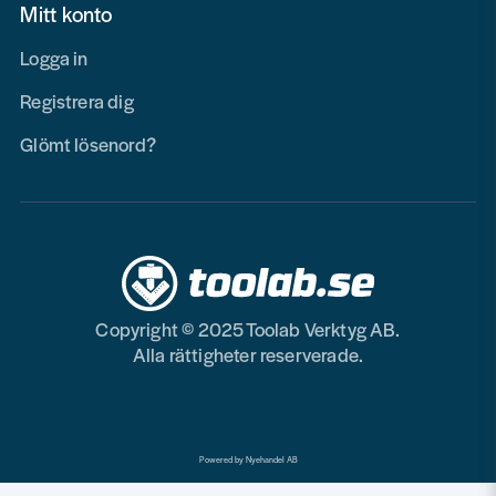
Mitt konto
Logga in
Registrera dig
Glömt lösenord?
Copyright © 2025 Toolab Verktyg AB.
Alla rättigheter reserverade.
Powered by Nyehandel AB