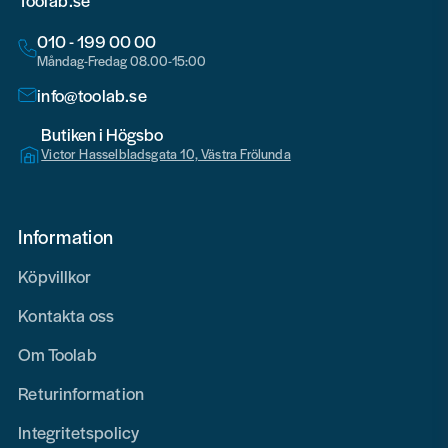
Toolab.se
010 - 199 00 00
Måndag-Fredag 08.00-15:00
info@toolab.se
Butiken i Högsbo
Victor Hasselbladsgata 10, Västra Frölunda
Information
Köpvillkor
Kontakta oss
Om Toolab
Returinformation
Integritetspolicy