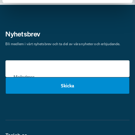
Nyhetsbrev
Bli medlem i vårt nyhetsbrev och ta del av våra nyheter och erbjudande.
Mejladress
Skicka
email