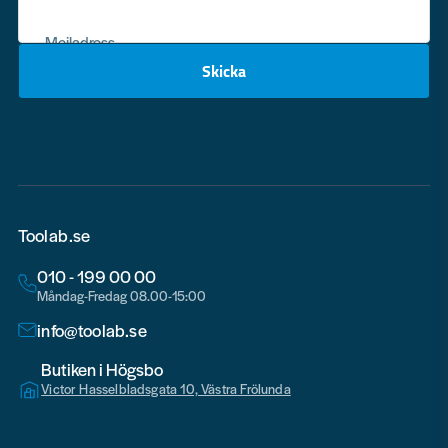
Mejladress
Skicka
email
Toolab.se
010 - 199 00 00
Måndag-Fredag 08.00-15:00
info@toolab.se
Butiken i Högsbo
Victor Hasselbladsgata 10, Västra Frölunda