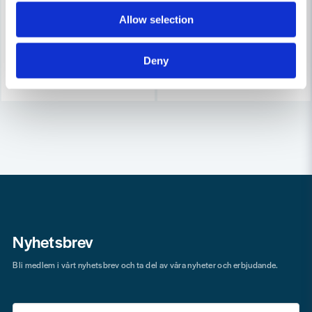
85 kr
109 kr
101 kr
129 kr
Allow selection
Leveranstid ifrån leverantör ca
Leveranstid ifrån leverantör ca
7-10 arbetsdagar
7-10 arbetsdagar
Deny
Köp
Köp
Nyhetsbrev
Bli medlem i vårt nyhetsbrev och ta del av våra nyheter och erbjudande.