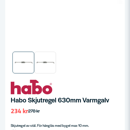
Habo Skjutregel 630mm Varmgalv
234 kr
278 kr
Skjutregel av stål. För hänglås med bygel max 10 mm.