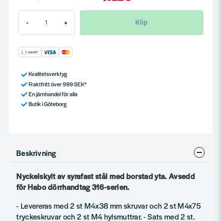
Köp
-
+
Kvalitetsverktyg
Fraktfritt över 999 SEK*
En järnhandel för alla
Butik i Göteborg
Beskrivning
Nyckelskylt av syrafast stål med borstad yta. Avsedd
för Habo dörrhandtag 316-serien.
- Levereras med 2 st M4x38 mm skruvar och 2 st M4x75
tryckeskruvar och 2 st M4 hylsmuttrar. - Sats med 2 st.