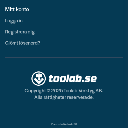
Mitt konto
Logga in
Registrera dig
Glömt lösenord?
Copyright © 2025 Toolab Verktyg AB.
Alla rättigheter reserverade.
Powered by Nyehandel AB