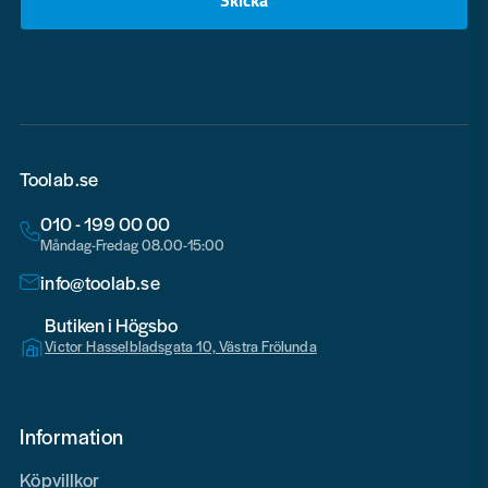
email
Toolab.se
010 - 199 00 00
Måndag-Fredag 08.00-15:00
info@toolab.se
Butiken i Högsbo
Victor Hasselbladsgata 10, Västra Frölunda
Information
Köpvillkor