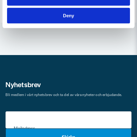
Köp
Köp
Deny
Nyhetsbrev
Bli medlem i vårt nyhetsbrev och ta del av våra nyheter och erbjudande.
Mejladress
Skicka