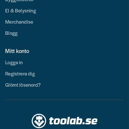
El & Belysning
Merchandise
Blogg
Mitt konto
Logga in
Registrera dig
Glömt lösenord?