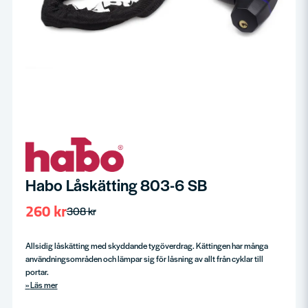
Habo Låskätting 803-6 SB
260 kr
308 kr
Allsidig låskätting med skyddande tygöverdrag. Kättingen har många
användningsområden och lämpar sig för låsning av allt från cyklar till
portar.
Läs mer