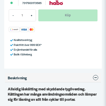
7317900173585
Köp
-
+
Kvalitetsverktyg
Fraktfritt över 999 SEK*
En järnhandel för alla
Butik i Göteborg
Beskrivning
Allsidig låskätting med skyddande tygöverdrag.
Kättingen har många användningsområden och lämpar
sig för låsning av allt från cyklar till portar.