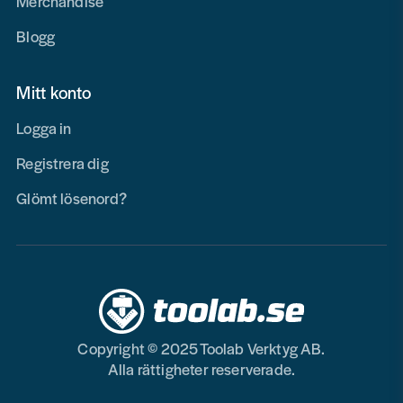
Merchandise
Blogg
Mitt konto
Logga in
Registrera dig
Glömt lösenord?
Copyright © 2025 Toolab Verktyg AB.
Alla rättigheter reserverade.