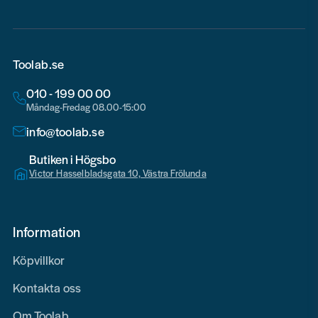
Toolab.se
010 - 199 00 00
Måndag-Fredag 08.00-15:00
info@toolab.se
Butiken i Högsbo
Victor Hasselbladsgata 10, Västra Frölunda
Information
Köpvillkor
Kontakta oss
Om Toolab