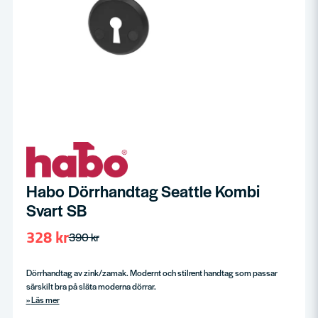
Habo Dörrhandtag Seattle Kombi
Svart SB
328 kr
390 kr
Dörrhandtag av zink/zamak. Modernt och stilrent handtag som passar
särskilt bra på släta moderna dörrar.
Läs mer