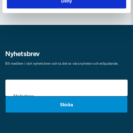
Deny
Nyhetsbrev
Bli medlem i vårt nyhetsbrev och ta del av våra nyheter och erbjudande.
Mejladress
Skicka
email