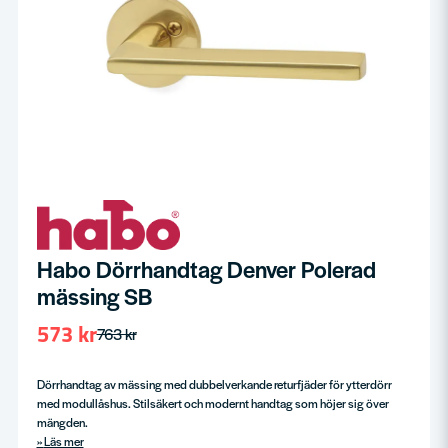
Habo Dörrhandtag Denver Polerad
mässing SB
573 kr
763 kr
Dörrhandtag av mässing med dubbelverkande returfjäder för ytterdörr
med modullåshus. Stilsäkert och modernt handtag som höjer sig över
mängden.
Läs mer