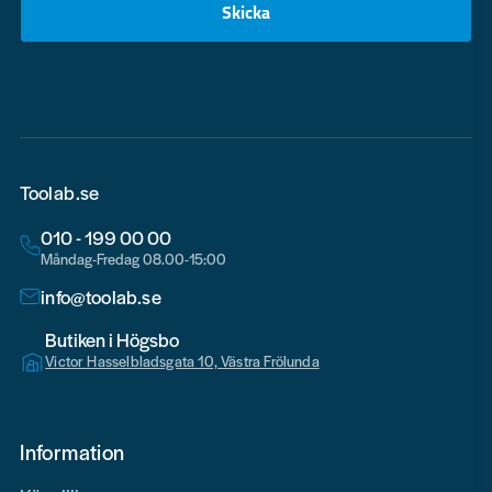
Skicka
email
Toolab.se
010 - 199 00 00
Måndag-Fredag 08.00-15:00
info@toolab.se
Butiken i Högsbo
Victor Hasselbladsgata 10, Västra Frölunda
Information