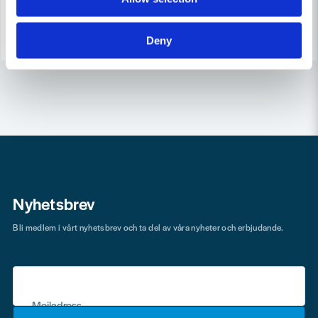
Finns i Webblager
7-10 arbetsdagar
Köp
Köp
Deny
Nyhetsbrev
Bli medlem i vårt nyhetsbrev och ta del av våra nyheter och erbjudande.
Mejladress