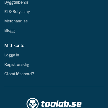
Byggtillbehör
El & Belysning
Merchandise
Blogg
Mitt konto
Logga in
Registrera dig
Glömt lösenord?