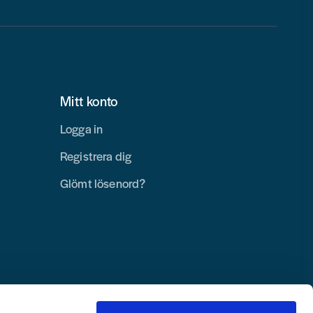
Mitt konto
Logga in
Registrera dig
Glömt lösenord?