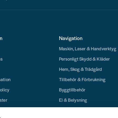
on
Navigation
Maskin, Laser & Handverktyg
ss
Personligt Skydd & Kläder
Hem, Skog & Trädgård
mation
Tillbehör & Förbrukning
olicy
Byggtillbehör
ster
El & Belysning
Merchandise