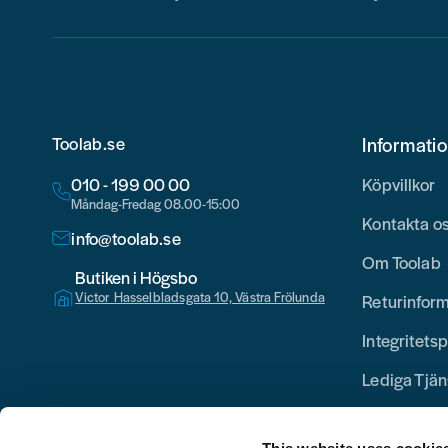
Toolab.se
Informati
010 - 199 00 00
Köpvillkor
Måndag-Fredag 08.00-15:00
Kontakta o
info@toolab.se
Om Toolab
Butiken i Högsbo
Victor Hasselbladsgata 10, Västra Frölunda
Returinfor
Integritetsp
Lediga Tjän