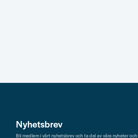
Nyhetsbrev
Bli medlem i vårt nyhetsbrev och ta del av våra nyheter oc